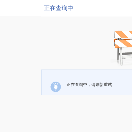
正在查询中
正在查询中，请刷新重试